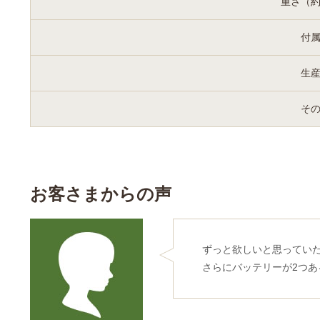
重さ（
付
生
そ
お客さまからの声
ずっと欲しいと思ってい
さらにバッテリーが2つあ