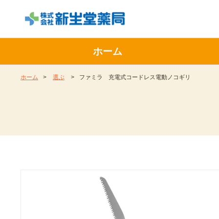
ホーム
ホーム
>
選ぶ
>
ファミラ 充電式コードレス電動ノコギリ