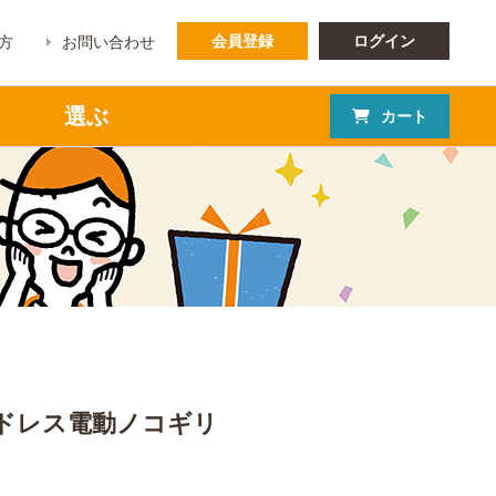
会員登録
ログイン
方
お問い合わせ
選ぶ
カート
ドレス電動ノコギリ