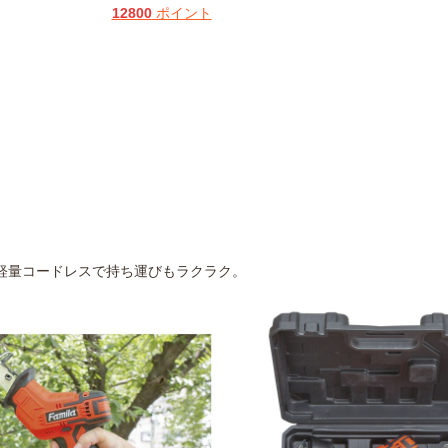
12800
ポイント
軽量コードレスで持ち運びもラクラク。