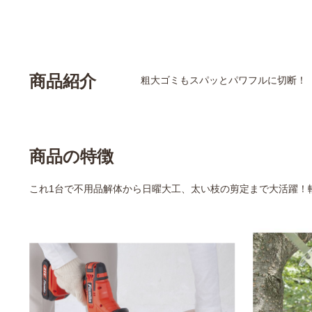
商品紹介
粗大ゴミもスパッとパワフルに切断！
商品の特徴
これ1台で不用品解体から日曜大工、太い枝の剪定まで大活躍！