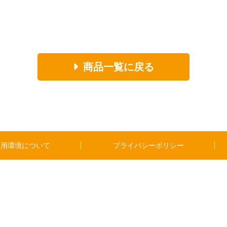
商品一覧に戻る
利用環境について
プライバシーポリシー