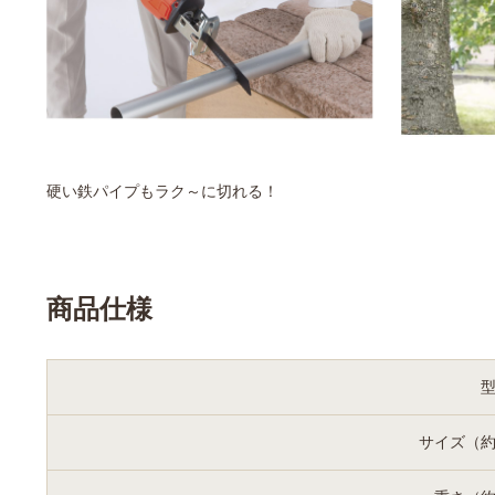
硬い鉄パイプもラク～に切れる！
商品仕様
サイズ（